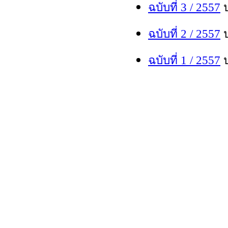
ฉบับที่
3
/ 255
7
ป
ฉบับที่
2
/ 255
7
ป
ฉบับที่
1
/ 255
7
ป