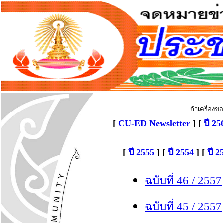
ถ้าเครื่องข
[
CU-ED Newsletter
] [
ปี 25
[
ปี 2555
] [
ปี 2554
] [
ปี 2
ฉบับที่
46
/ 255
7
ฉบับที่
45
/ 255
7