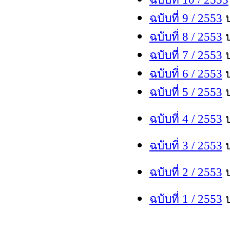
ฉบับที่
9
/ 255
3
ป
ฉบับที่
8
/ 255
3
ป
ฉบับที่
7
/ 255
3
ป
ฉบับที่
6
/ 255
3
ป
ฉบับที่
5
/ 255
3
ป
ฉบับที่
4
/ 255
3
ป
ฉบับที่
3
/ 255
3
ป
ฉบับที่
2
/ 255
3
ป
ฉบับที่
1
/ 255
3
ป