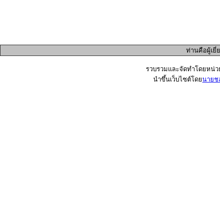
ท่านคือผู้เย
รวบรวมและจัดทำโดยหน่วยป
นำขึ้นเว็บไซต์โดย
นายชล