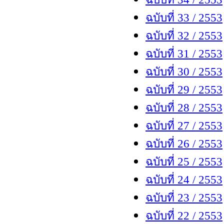
ฉบับที่
33
/ 255
3
ฉบับที่
32
/ 255
3
ฉบับที่
31
/ 255
3
ฉบับที่
30
/ 255
3
ฉบับที่
29
/ 255
3
ฉบับที่
28
/ 255
3
ฉบับที่
27
/ 255
3
ฉบับที่
26
/ 255
3
ฉบับที่
25
/ 255
3
ฉบับที่
24
/ 255
3
ฉบับที่
23
/ 255
3
ฉบับที่
22
/ 255
3