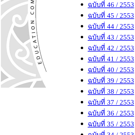
ฉบับที่
46
/ 255
3
ฉบับที่
45
/ 255
3
ฉบับที่
44
/ 255
3
ฉบับที่
43
/ 255
3
ฉบับที่
42
/ 255
3
ฉบับที่
41
/ 255
3
ฉบับที่
40
/ 255
3
ฉบับที่
39
/ 255
3
ฉบับที่
38
/ 255
3
ฉบับที่
37
/ 255
3
ฉบับที่
36
/ 255
3
ฉบับที่
35
/ 255
3
ฉบับที่
34
/ 255
3