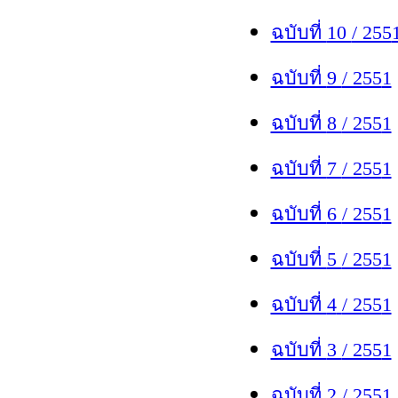
ฉบับที่
10
/ 255
ฉบับที่
9
/ 255
1
ฉบับที่
8
/ 255
1
ฉบับที่
7
/ 255
1
ฉบับที่
6
/ 255
1
ฉบับที่
5
/ 255
1
ฉบับที่
4
/ 255
1
ฉบับที่
3
/ 255
1
ฉบับที่
2
/ 255
1