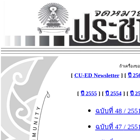
ถ้าเครื่องข
[
CU-ED Newsletter
] [
ปี 25
[
ปี 2555
] [
ปี 2554
] [
ปี 2
ฉบับที่
48
/ 255
ฉบับที่
47
/ 255