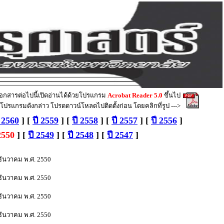
เอกสารต่อไปนี้เปิดอ่านได้ด้วยโปรแกรม
Acrobat Reader 5.0
ขึ้นไป
ตั้งโปรแกรมดังกล่าว โปรดดาวน์โหลดไปติดตั้งก่อน โดยคลิก
ที่รูป
--->
ี 2560
] [
ปี 2559
]
[
ปี 2558
]
[
ปี 255
7
] [
ปี 2556
]
2550
] [
ปี 2549
] [
ปี 2548
] [
ปี 2547
]
ธันวาคม พ.ศ. 2550
ธันวาคม พ.ศ. 2550
ธันวาคม พ.ศ. 2550
ธันวาคม พ.ศ. 2550